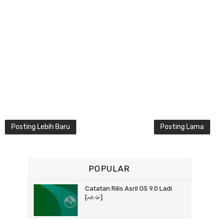
Posting Lebih Baru
Posting Lama
POPULAR
Catatan Rilis Asril OS 9.0 Ladi
[ᨒᨉᨗ]