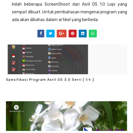
Inilah beberapa ScreenShoot dari Asril OS 1.0 Lopi yang
sempat dibuat. Untuk pembahasan mengenai program yang
ada akan dibahas dalam artikel yang berbeda.
Spesifikasi Program Asril OS 3.0 Serri [ ᨔᨛᨑᨗ ]