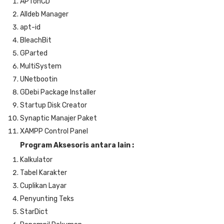
APTonCD
Alldeb Manager
apt-id
BleachBit
GParted
MultiSystem
UNetbootin
GDebi Package Installer
Startup Disk Creator
Synaptic Manajer Paket
XAMPP Control Panel
Program Aksesoris antara lain :
Kalkulator
Tabel Karakter
Cuplikan Layar
Penyunting Teks
StarDict