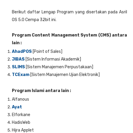
Berikut daftar Lengap Program yang disertakan pada Asril
OS 5.0 Cempa 32bit ini.
Program Content Management System (CMS) antara
lain :
AhadPOS
[Point of Sales]
JIBAS
[Sistem Informasi Akademik]
SLIMS
[Sistem Manajemen Perpustakaan]
TCExam
[Sistem Manajemen Ujian Elektronik]
Program Islami antara lain :
Alfanous
Ayat
Elforkane
HadisWeb
Hijra Applet