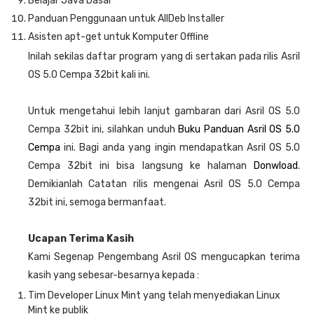
Belajar Java Dasar
Panduan Penggunaan untuk AllDeb Installer
Asisten apt-get untuk Komputer Offline
Inilah sekilas daftar program yang di sertakan pada rilis Asril
OS 5.0 Cempa 32bit kali ini.
Untuk mengetahui lebih lanjut gambaran dari Asril OS 5.0
Cempa 32bit ini, silahkan unduh
Buku Panduan Asril OS 5.0
Cempa
ini. Bagi anda yang ingin mendapatkan Asril OS 5.0
Cempa 32bit ini bisa langsung ke halaman
Donwload
.
Demikianlah Catatan rilis mengenai Asril OS 5.0 Cempa
32bit ini, semoga bermanfaat.
Ucapan Terima Kasih
Kami Segenap Pengembang Asril OS mengucapkan terima
kasih yang sebesar-besarnya kepada :
Tim Developer Linux Mint yang telah menyediakan Linux
Mint ke publik