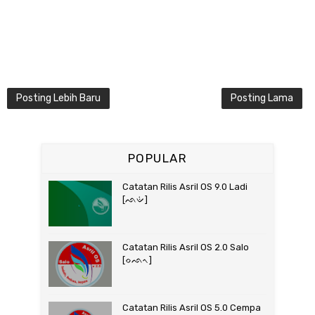
Posting Lebih Baru
Posting Lama
POPULAR
Catatan Rilis Asril OS 9.0 Ladi
[ᨒᨉᨗ]
Catatan Rilis Asril OS 2.0 Salo
[ᨔᨒᨚ]
Catatan Rilis Asril OS 5.0 Cempa