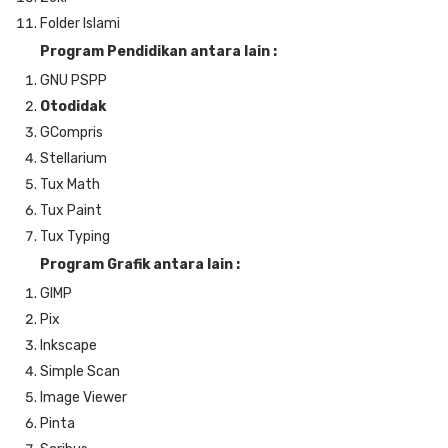
Folder Islami
Program Pendidikan antara lain :
GNU PSPP
Otodidak
GCompris
Stellarium
Tux Math
Tux Paint
Tux Typing
Program Grafik antara lain :
GIMP
Pix
Inkscape
Simple Scan
Image Viewer
Pinta