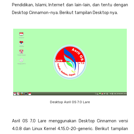
Pendidikan, Islami, Internet dan lain-lain, dan tentu dengan
Desktop Cinnamon-nya. Berikut tampilan Desktop nya.
Desktop Asril OS 7.0 Lare
Asril OS 7.0 Lare menggunakan Desktop Cinnamon versi
4.0.8 dan Linux Kernel 4.15.0-20-generic. Berikut tampilan