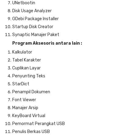
UNetbootin
Disk Usage Analyzer
GDebi Package Installer
Startup Disk Creator
Synaptic Manajer Paket
Program Aksesoris antara lain :
Kalkulator
Tabel Karakter
Cuplikan Layar
Penyunting Teks
StarDict
Penampil Dokumen
Font Viewer
Manajer Arsip
KeyBoard Virtual
Pemormat Perangkat USB
Penulis Berkas USB