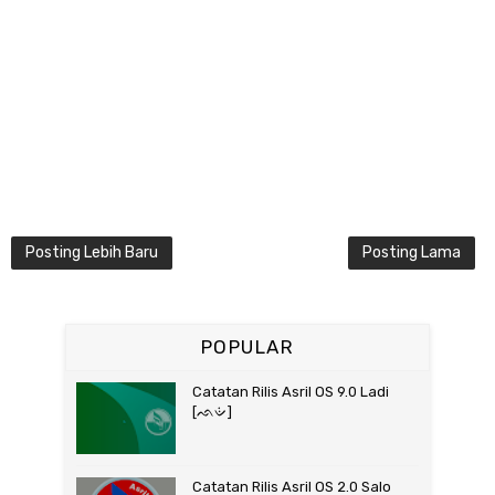
Posting Lebih Baru
Posting Lama
POPULAR
Catatan Rilis Asril OS 9.0 Ladi
[ᨒᨉᨗ]
Catatan Rilis Asril OS 2.0 Salo