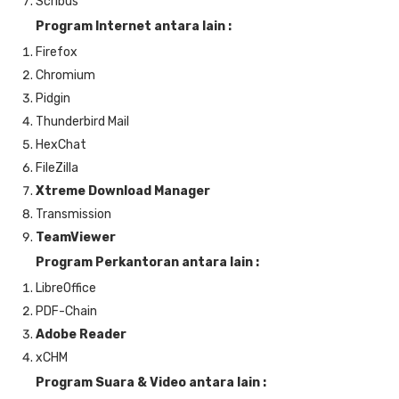
Scribus
Program Internet antara lain :
Firefox
Chromium
Pidgin
Thunderbird Mail
HexChat
FileZilla
Xtreme Download Manager
Transmission
TeamViewer
Program Perkantoran antara lain :
LibreOffice
PDF-Chain
Adobe Reader
xCHM
Program Suara & Video antara lain :