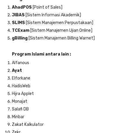
AhadPOS
[Point of Sales]
JIBAS
[Sistem Informasi Akademik]
SLIMS
[Sistem Manajemen Perpustakaan]
TCExam
[Sistem Manajemen Ujian Online]
gBilling
[Sistem Manajemen Billing Warnet]
Program Islami antara lain :
Alfanous
Ayat
Elforkane
HadisWeb
Hijra Applet
Monajat
Salafi DB
Minbar
Zakat Kalkulator
Zekr