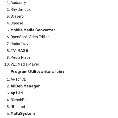
Audacity
Rhythmbox
Brasero
Cheese
Mobile Media Converter
OpenShot Video Editor
Radio Tray
TV-MAXE
Media Player
VLC Media Player
Program Utility antara lain :
APTonCD
AllDeb Manager
apt-id
BleachBit
GParted
MultiSystem