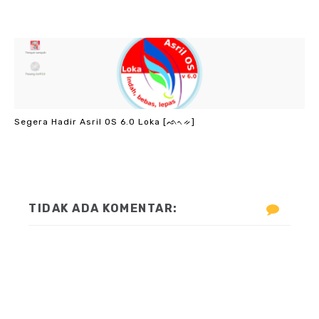
Segera Hadir Asril OS 6.0 Loka [ᨒᨚᨀ]
TIDAK ADA KOMENTAR: